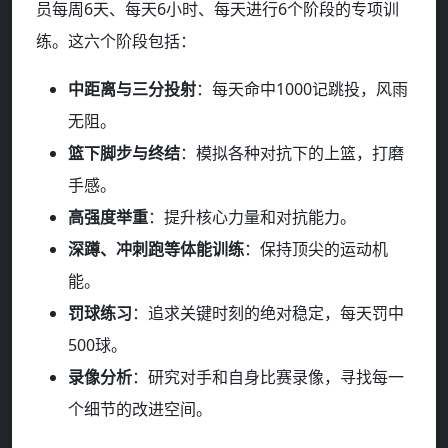
员每周6天、每天6小时、每天进行6个阶段的专项训
练。这六个阶段包括：
中距离与三分投射
：每天命中1000记跳投，风雨
无阻。
篮下脚步与终结
：模拟各种对抗下的上篮，打磨
手感。
高强度举重
：提升核心力量和对抗能力。
深蹲、冲刺跑等体能训练
：保持顶尖的运动机
能。
罚球练习
：追求关键时刻的绝对稳定，每天罚中
500球。
录像分析
：研究对手和自身比赛录像，寻找每一
个细节的改进空间。