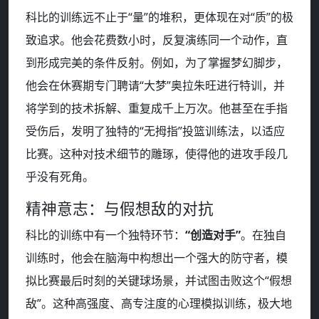
科比的训练远不止于“量”的堆积，更体现在对“质”的极
致追求。他会花费数小时，反复演练同一个动作，直
到形成完美的条件反射。例如，为了掌握梦幻脚步，
他会在休赛期专门聘请“大梦”奥拉朱旺进行特训，并
将学到的技术拆解、重复成千上万次。他甚至在手指
受伤后，发明了独特的“无拇指”投篮训练法，以适应
比赛。这种对技术细节的雕琢，使得他的进攻手段几
乎没有死角。
精神意志：与假想敌的对抗
科比的训练中有一个独特环节：
“创造对手”
。在独自
训练时，他会在脑海中构想出一个强大的防守者，模
拟比赛最后时刻的关键球场景，并试图击败这个“假想
敌”。这种高强度、高专注度的心理模拟训练，极大地