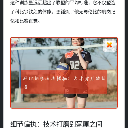
这种训练量远远超出了联盟的平均标准，它不仅塑造
了科比钢铁般的体能，更锤炼了他无与伦比的肌肉记
忆和比赛直觉。
细节偏执：技术打磨到毫厘之间