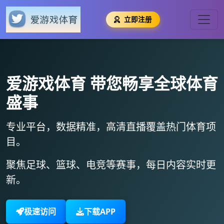
立即注册
爱游戏体育
带您畅享全球体育
盛事
专业平台，数据精准，
高清直播
覆盖热门体育项
目。
聚焦足球、篮球、电竞等赛事，
每日内容实时更
新
。
极速访问
下载APP