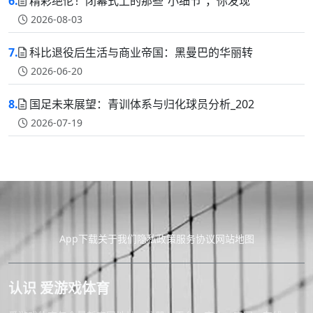
6.
精彩绝伦！闭幕式上的那些“小细节”，你发现
2026-08-03
7.
科比退役后生活与商业帝国：黑曼巴的华丽转
2026-06-20
8.
国足未来展望：青训体系与归化球员分析_202
2026-07-19
App下载
关于我们
隐私政策
服务协议
网站地图
认识 爱游戏体育