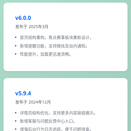
v6.0.0
发布于 2025年3月
首页结构重构，焦点赛事板块重新设计。
新增提醒功能，支持微信及站内通知。
性能提升，加载更迅速流畅。
v5.9.4
发布于 2024年12月
详情页结构优化，支持更多内容层级展示。
新增客服与问题反馈中心入口。
增强后台行为日志追踪，便于问题排查。