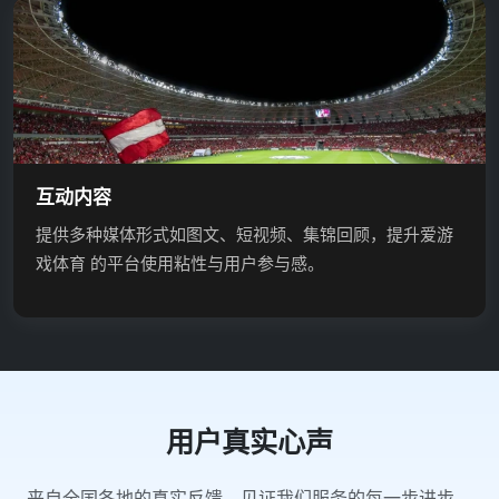
互动内容
提供多种媒体形式如图文、短视频、集锦回顾，提升爱游
戏体育 的平台使用粘性与用户参与感。
用户真实心声
来自全国各地的真实反馈，见证我们服务的每一步进步。