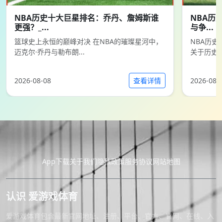
NBA历史十大巨星排名：乔丹、詹姆斯谁
NBA历
更强？_...
与争...
篮球史上永恒的巅峰对决 在NBA的璀璨星河中，
NBA历
迈克尔·乔丹与勒布朗...
关于历史最
2026-08-08
查看详情
2026-08-
App下载
关于我们
隐私政策
服务协议
网站地图
认识 爱游戏体育
爱游戏体育包含最新官网地址、注册、平台、官方、官网、在线、入