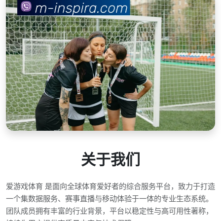
关于我们
爱游戏体育 是面向全球体育爱好者的综合服务平台，致力于打造
一个集数据服务、赛事直播与移动体验于一体的专业生态系统。
团队成员拥有丰富的行业背景，平台以稳定性与高可用性著称，