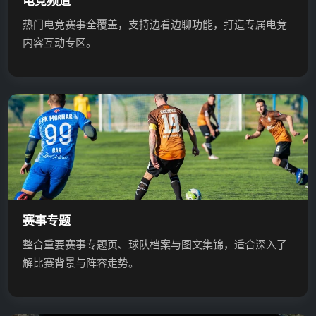
电竞频道
热门电竞赛事全覆盖，支持边看边聊功能，打造专属电竞
内容互动专区。
赛事专题
整合重要赛事专题页、球队档案与图文集锦，适合深入了
解比赛背景与阵容走势。