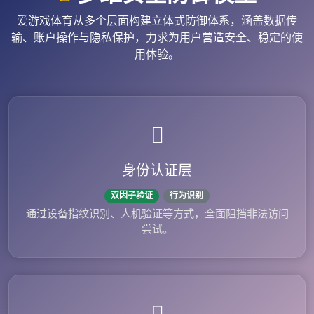
爱游戏体育从多个层面构建立体式防御体系，涵盖数据传
输、账户操作与隐私保护，力求为用户营造安全、稳定的使
用体验。
身份认证层
双因子验证
行为识别
通过设备指纹识别、人机验证等方式，全面阻挡非法访问
尝试。