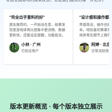
“完全出乎意料的好”
“设计感和操作都很
朋友推荐的，一开始没在意，结果发
界面简洁，操作也顺
现爱游戏体育比想象中更流畅，数据
本。特别喜欢赛事列
更新快，还能设定提醒，功能挺全。
戏体育在细节上做得
小林 · 广州
阿婷 · 北京
已验证用户
日常活跃用
版本更新概览 · 每个版本独立展示